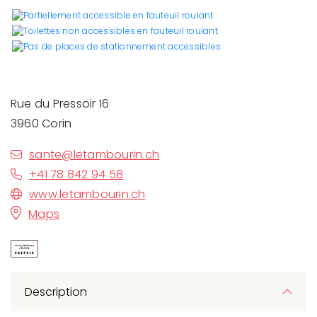
Rue du Pressoir 16
3960 Corin
sante@letambourin.ch
+41 78 842 94 58
www.letambourin.ch
Maps
Description