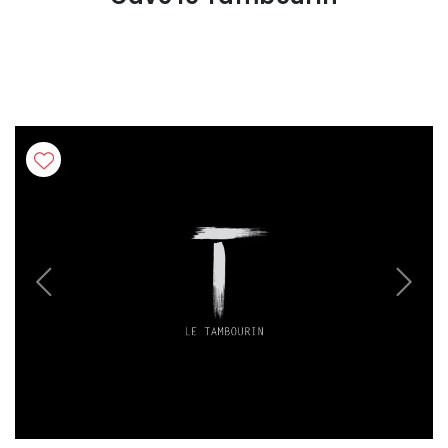
Previous
Next