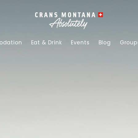
dation
Eat & Drink
Events
Blog
Group