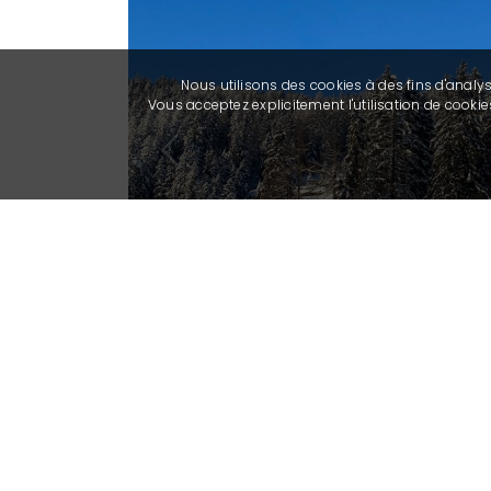
Nous utilisons des cookies à des fins d'analy
Vous acceptez explicitement l'utilisation de cook
Previous