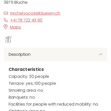
3975 Bluche
michelvocat@bluewin.ch
+41 78 722 43 90
Maps
Description
Characteristics
Capacity: 30 people
Terrace: yes, 100 people
Smoking area: no
Banquets: no
Facilities for people with reduced mobility: no