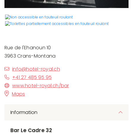
Rue de l'Ehanoun 10
3963 Crans-Montana
info@hotel-royal.ch
+41 27 485 95 95
www.hotel-royal.ch/bar
Maps
Information
Bar Le Cadre 32