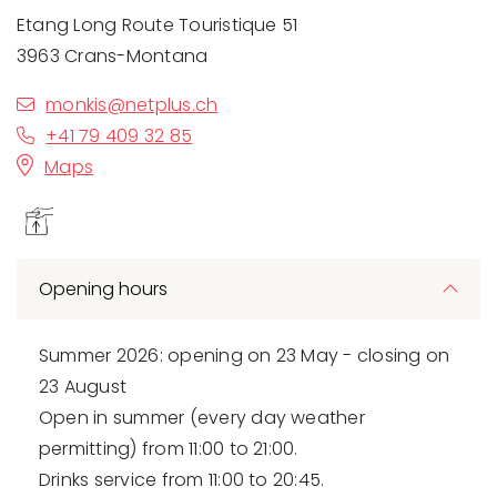
Etang Long Route Touristique 51
3963 Crans-Montana
monkis@netplus.ch
+41 79 409 32 85
Maps
Opening hours
Summer 2026: opening on 23 May - closing on
23 August
Open in summer (every day weather
permitting) from 11:00 to 21:00.
Drinks service from 11:00 to 20:45.