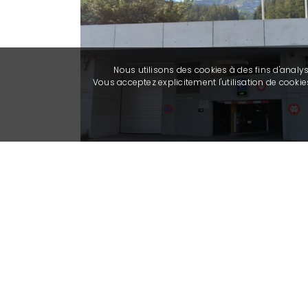
Nous utilisons des cookies à des fins d'analy
Vous acceptez explicitement l'utilisation de cook