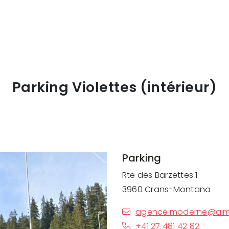
Parking Violettes (intérieur)
Parking
Rte des Barzettes 1
3960 Crans-Montana
agence.moderne@aim
+41 27 481 42 82