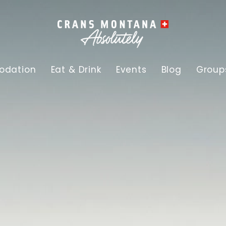
dation
Eat & Drink
Events
Blog
Group