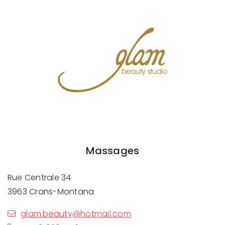
Previous
Next
Massages
Rue Centrale 34
3963 Crans-Montana
glam.beauty@hotmail.com