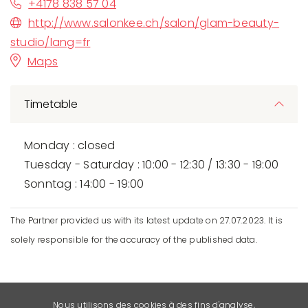
+4178 838 57 04
http://www.salonkee.ch/salon/glam-beauty-
studio/lang=fr
Maps
Timetable
Monday : closed
Tuesday - Saturday : 10:00 - 12:30 / 13:30 - 19:00
Sonntag : 14:00 - 19:00
The Partner provided us with its latest update on 27.07.2023. It is
solely responsible for the accuracy of the published data.
Nous utilisons des cookies à des fins d'analyse,