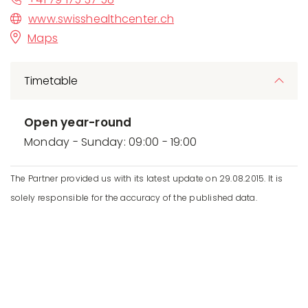
www.swisshealthcenter.ch
Maps
Timetable
Open year-round
Monday - Sunday: 09:00 - 19:00
The Partner provided us with its latest update on 29.08.2015. It is
solely responsible for the accuracy of the published data.