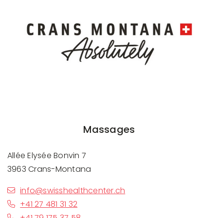
Massages
Allée Elysée Bonvin 7
3963 Crans-Montana
info@swisshealthcenter.ch
+41 27 481 31 32
+41 79 175 37 58