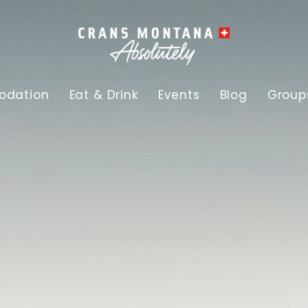
dation
Eat & Drink
Events
Blog
Group