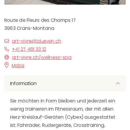
Route de Fleurs des Champs 17
3963 Crans-Montana
art-vivre@bluewin.ch
+41 27 481 33 12
art-vivre.ch/wellness-spa
Maps
Information
Sie möchten in Form bleiben und jederzeit ein
wenig trainieren im Fitnessraum, der mit allen
Herz-Kreislauf-Geräten (Cybex) ausgestattet
ist: Fahrräder, Rudergeräte, Crosstraining,