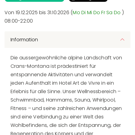
Von 19.12.2025 bis 31.10.2026 (
Mo
Di
Mi
Do
Fr
Sa
Do
)
08:00-22:00
Information
Die aussergewöhnliche alpine Landschaft von
Crans-Montana ist prädestiniert für
entspannende Aktivitäten und verwandelt
jeden Aufenthalt im Hotel Art de Vivre in ein
Erlebnis für alle Sinne. Unser Wellnessbereich –
Schwimmbad, Hammams, Sauna, Whirlpool,
Fitness – und seine zahlreichen Anwendungen
sind eine Verbindung zu einer Welt des
Wohlbefindens, die sich der Entspannung, der
Regeneration des Körpers und der