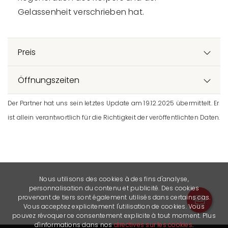
Gelassenheit verschrieben hat.
Preis
Öffnungszeiten
Der Partner hat uns sein letztes Update am 19.12.2025 übermittelt. Er
ist allein verantwortlich für die Richtigkeit der veröffentlichten Daten.
Nous utilisons des cookies à des fins d'analyse,
personnalisation du contenu et publicité. Des cookies
provenant de tiers sont également utilisés dans certains cas.
Vous acceptez explicitement l'utilisation de cookies. Vous
pouvez révoquer ce consentement explicite à tout moment. Plus
d'informations dans nos
directives sur les cookies
.