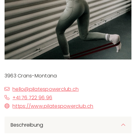
3963 Crans-Montana
hello@pilatespowerclub.ch
+41 76 722 96 96
https://www.pilatespowerclub.ch
Beschreibung