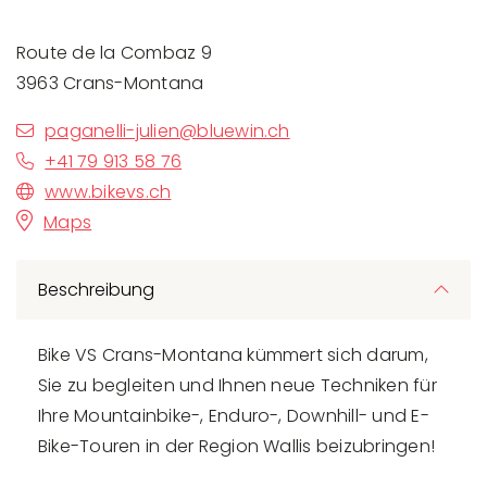
Route de la Combaz 9
3963 Crans-Montana
paganelli-julien@bluewin.ch
+41 79 913 58 76
www.bikevs.ch
Maps
Beschreibung
Bike VS Crans-Montana kümmert sich darum,
Sie zu begleiten und Ihnen neue Techniken für
Ihre Mountainbike-, Enduro-, Downhill- und E-
Bike-Touren in der Region Wallis beizubringen!