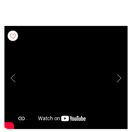
Previous
Next