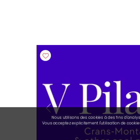
Previous
Nous utilisons des cookies à des fins d'analy
Vous acceptez explicitement l'utilisation de cook