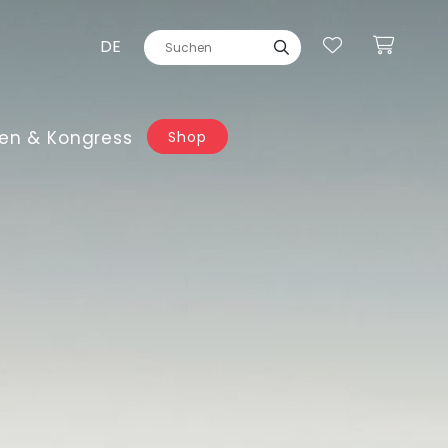
DE
en & Kongress
Shop