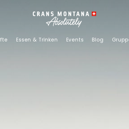
fte
Essen & Trinken
Events
Blog
Grupp