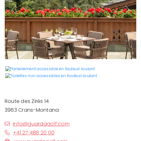
Previous
Next
Route des Zirès 14
3963 Crans-Montana
info@guardagolf.com
+41 27 486 20 00