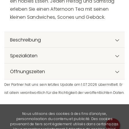
ein nobles Essen. Jeden Freitag und Samstag
erleben Sie einen Afternoon Tea mit seinen
kleinen Sandwiches, Scones und Gebäck.
Beschreibung
Spezialiäten
Öffnungszeiten
Der Partner hat uns sein letztes Update am 1.07.2026 übermittelt. Er
ist allein verantwortlich für die Richtigkeit der veröffentlichten Daten.
Nous utilisons des cookies à des fins d'analyse,
personnalisation du contenu et publicité. Des cookies
provenant de tiers sont également utilisés dans certains cas.