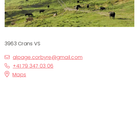
3963 Crans VS
alpage.corbyre@gmail.com
+41 79 347 03 06
Maps