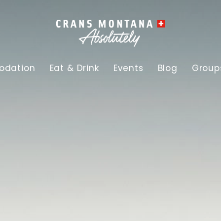
dation
Eat & Drink
Events
Blog
Group