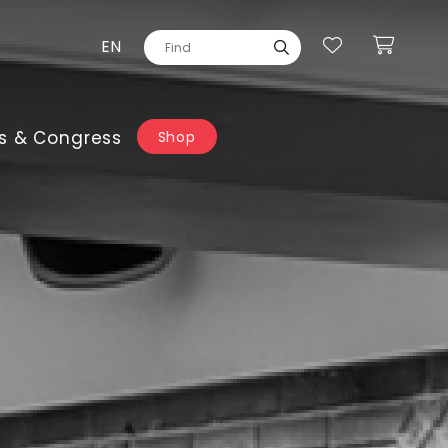
EN
s & Congress
Shop