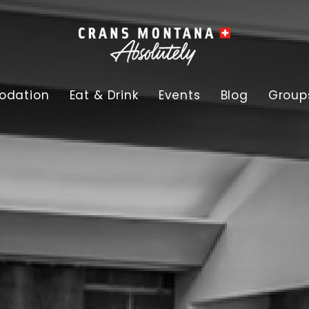
dation
Eat & Drink
Events
Blog
Group