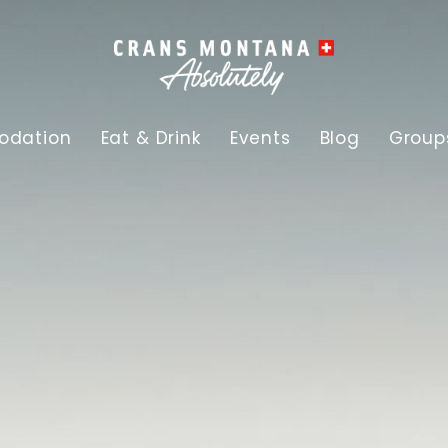
dation
Eat & Drink
Events
Blog
Group