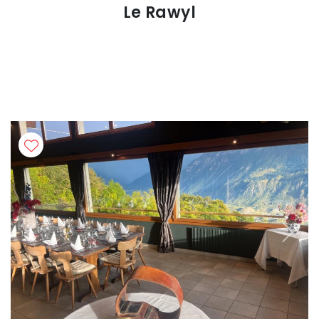
Le Rawyl
Previous
Next