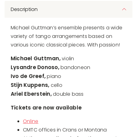
Description
Michael Guttman’s ensemble presents a wide
variety of tango arrangements based on
various iconic classical pieces. With passion!
Michael Guttman,
violin
Lysandre Donoso,
bandoneon
Ivo de Greef,
piano
Stijn Kuppens,
cello
Ariel Eberstein,
double bass
Tickets are now available
Online
CMTC offices in Crans or Montana