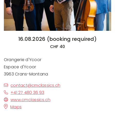
16.08.2026 (booking required)
CHF 40
Orangerie d'Ycoor
Espace d'Ycoor
3963 Crans-Montana
contact@cmclassics.ch
+41 27 480 36 93
www.cmclassics.ch
Maps