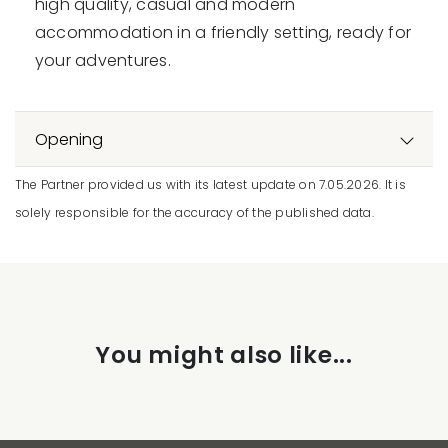
high quality, casual and modern
accommodation in a friendly setting, ready for
your adventures.
Opening
The Partner provided us with its latest update on 7.05.2026. It is
solely responsible for the accuracy of the published data.
You might also like...