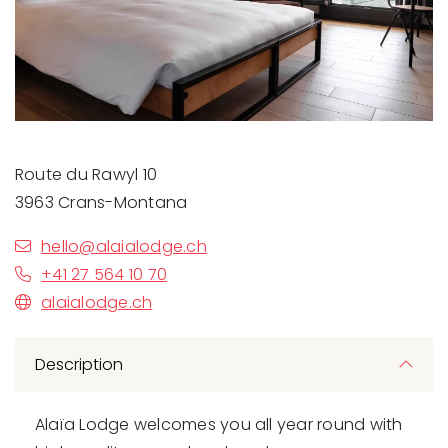
Route du Rawyl 10
3963 Crans-Montana
hello@alaialodge.ch
+41 27 564 10 70
alaialodge.ch
Description
Alaïa Lodge welcomes you all year round with