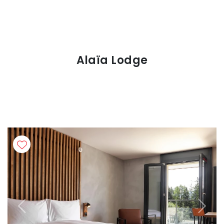
Alaïa Lodge
Previous
Next