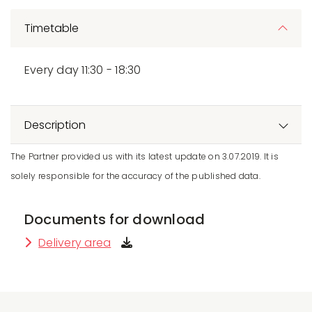
Timetable
Every day 11:30 - 18:30
Description
The Partner provided us with its latest update on 3.07.2019. It is
solely responsible for the accuracy of the published data.
Documents for download
Delivery area