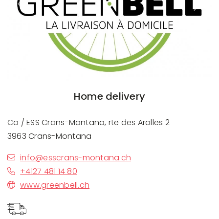
Previous
Next
Home delivery
Co / ESS Crans-Montana, rte des Arolles 2
3963 Crans-Montana
info@esscrans-montana.ch
+4127 481 14 80
www.greenbell.ch