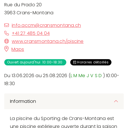
Rue du Prado 20
3963 Crans-Montana
info.accm@cransmontana.ch
+41 27 485 04 04
www.cransmontana.ch/piscine
Maps
Ouvert aujourd'hui 10:00-18:30
Horaires détaillés
Du 13.06.2026 au 25.08.2026 (
L
M
Me
J
V
S
D
) 10:00-
18:30
Information
La piscine du Sporting de Crans-Montana est
une piscine extérieure ouverte durant la saison