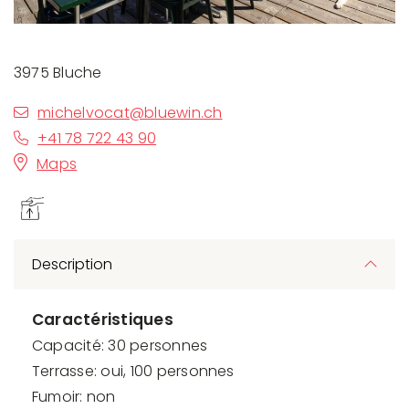
3975 Bluche
michelvocat@bluewin.ch
+41 78 722 43 90
Maps
Description
Caractéristiques
Capacité: 30 personnes
Terrasse: oui, 100 personnes
Fumoir: non