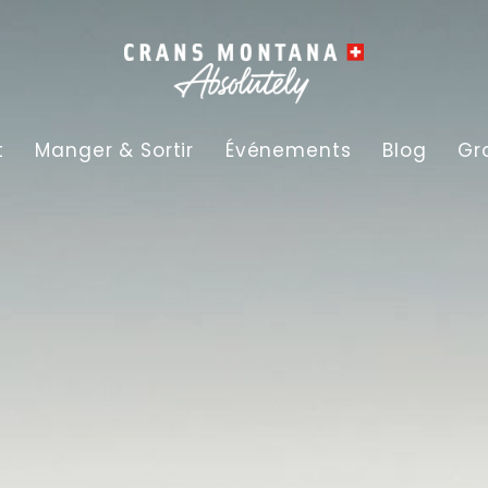
t
Manger & Sortir
Événements
Blog
Gr