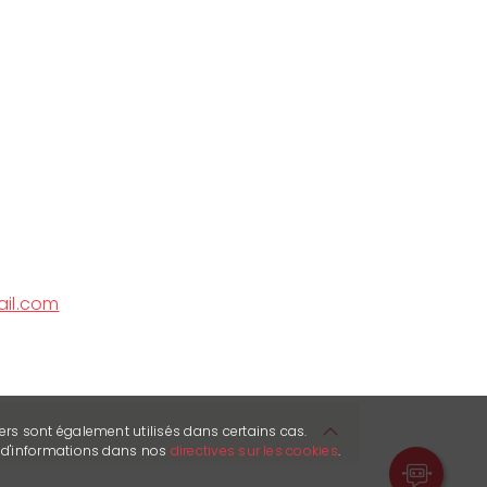
il.com
ers sont également utilisés dans certains cas.
s d'informations dans nos
directives sur les cookies
.