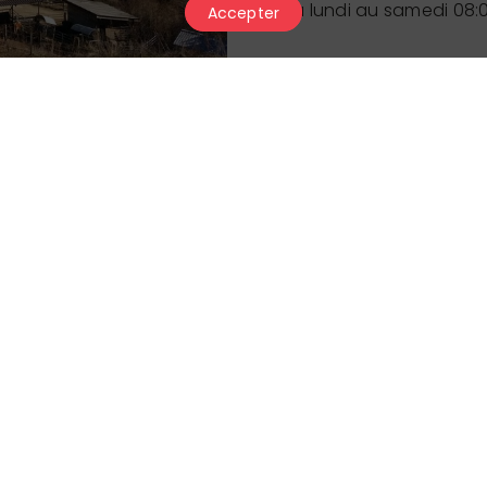
Du lundi au samedi 08:0
Accepter
Description