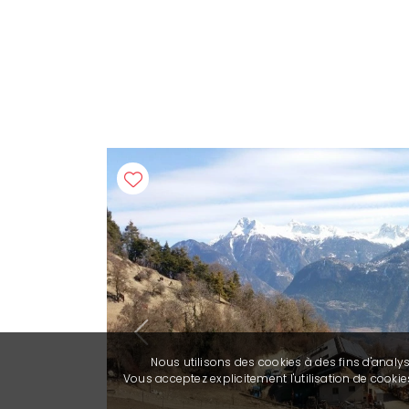
Previous
Nous utilisons des cookies à des fins d'analy
Vous acceptez explicitement l'utilisation de cook