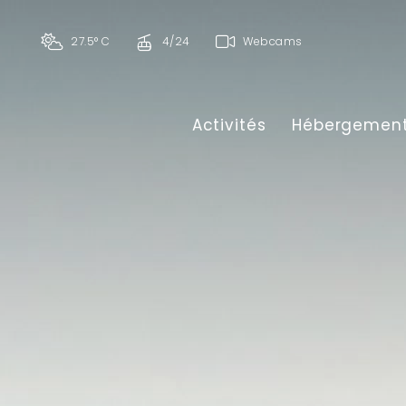
27.5° C
4/24
Webcams
Activités
Hébergemen