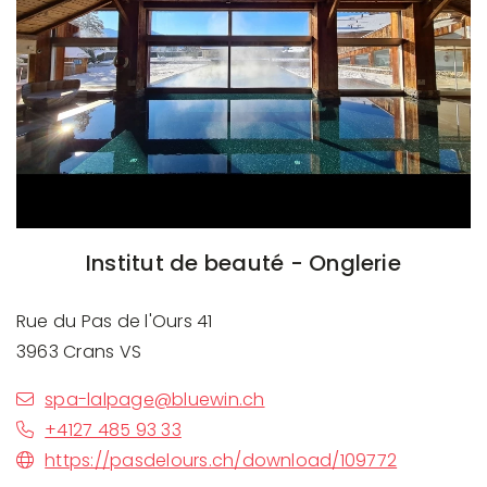
Institut de beauté - Onglerie
Rue du Pas de l'Ours 41
3963 Crans VS
spa-lalpage@bluewin.ch
+4127 485 93 33
https://pasdelours.ch/download/109772