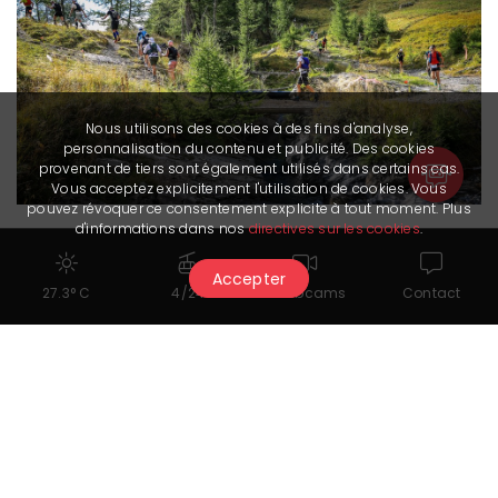
Nous utilisons des cookies à des fins d'analyse,
personnalisation du contenu et publicité. Des cookies
provenant de tiers sont également utilisés dans certains cas.
Vous acceptez explicitement l'utilisation de cookies. Vous
pouvez révoquer ce consentement explicite à tout moment. Plus
d'informations dans nos
directives sur les cookies
.
Accepter
27.3° C
4/24
Webcams
Contact