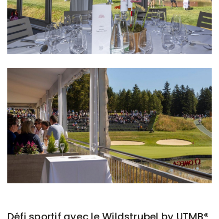
Défi sportif avec le Wildstrubel by UTMB®