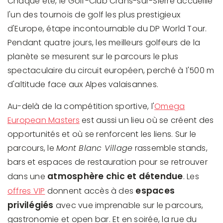
Chaque été, le Golf-Club Crans-sur-Sierre accueille
l'un des tournois de golf les plus prestigieux
d'Europe, étape incontournable du DP World Tour.
Pendant quatre jours, les meilleurs golfeurs de la
planète se mesurent sur le parcours le plus
spectaculaire du circuit européen, perché à 1'500 m
d'altitude face aux Alpes valaisannes.
Au-delà de la compétition sportive, l'
Omega
European Masters
est aussi un lieu où se créent des
opportunités et où se renforcent les liens. Sur le
parcours, le
Mont Blanc Village
rassemble stands,
bars et espaces de restauration pour se retrouver
atmosphère chic et détendue
dans une
. Les
espaces
offres VIP
donnent accès à des
privilégiés
avec vue imprenable sur le parcours,
gastronomie et open bar. Et en soirée, la rue du