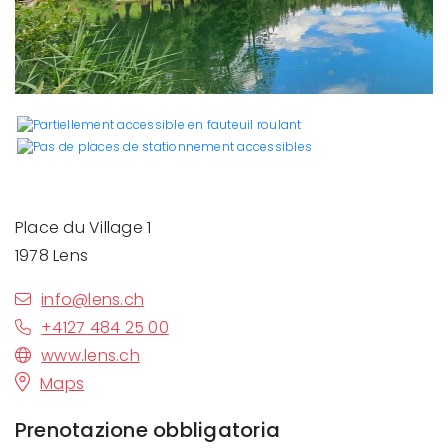
Place du Village 1
1978 Lens
info@lens.ch
+4127 484 25 00
www.lens.ch
Maps
Prenotazione obbligatoria