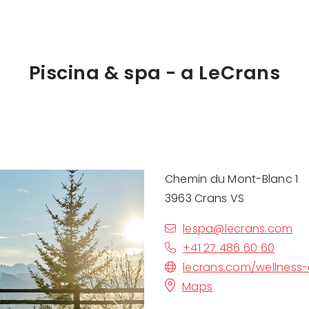
Piscina & spa - a LeCrans
Chemin du Mont-Blanc 1
3963 Crans VS
lespa@lecrans.com
+41 27 486 60 60
lecrans.com/wellness
Maps