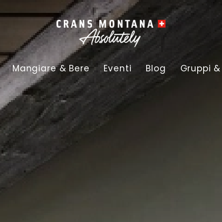
Mangiare & Bere
Eventi
Blog
Gruppi &