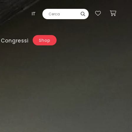
IT
 Congressi
Shop