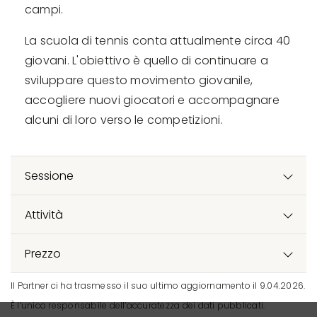
campi.
La scuola di tennis conta attualmente circa 40
giovani. L'obiettivo è quello di continuare a
sviluppare questo movimento giovanile,
accogliere nuovi giocatori e accompagnare
alcuni di loro verso le competizioni.
Sessione
Attività
Prezzo
Il Partner ci ha trasmesso il suo ultimo aggiornamento il 9.04.2026.
È l’unico responsabile dell’accuratezza dei dati pubblicati.