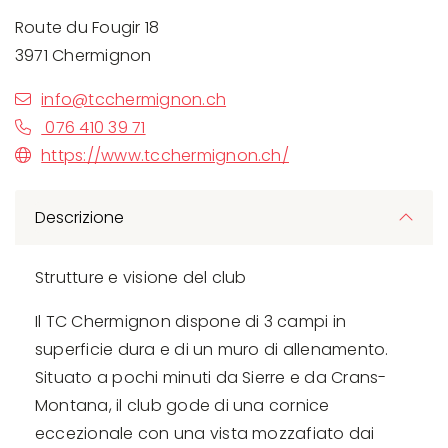
Route du Fougir 18
3971 Chermignon
info@tcchermignon.ch
076 410 39 71
https://www.tcchermignon.ch/
Descrizione
Strutture e visione del club
Il TC Chermignon dispone di 3 campi in
superficie dura e di un muro di allenamento.
Situato a pochi minuti da Sierre e da Crans-
Montana, il club gode di una cornice
eccezionale con una vista mozzafiato dai