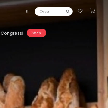
IT
 Congressi
Shop