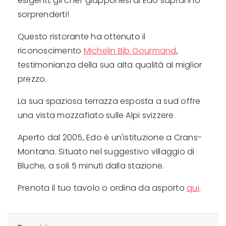
esigenti, gli chef giapponesi di Edo sapranno
sorprenderti!
Questo ristorante ha ottenuto il
riconoscimento
Michelin Bib Gourmand
,
testimonianza della sua alta qualità al miglior
prezzo.
La sua spaziosa terrazza esposta a sud offre
una vista mozzafiato sulle Alpi svizzere.
Aperto dal 2005, Edo è un'istituzione a Crans-
Montana. Situato nel suggestivo villaggio di
Bluche, a soli 5 minuti dalla stazione.
Prenota il tuo tavolo o ordina da asporto
qui
.