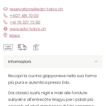
reservations@edo-tokyo.ch
+4127 481 70 00
+41 79 337 73 90
www.edo-tokyo.ch
Maps
Informazioni
Riscopri la cucina giapponese nella sua forma
più pura e autentica presso Edo.
Dai classici sushi, nigiri e maki alle fondute
sukiyaki e all'entrecôte Wagyu per i palati più