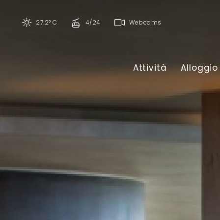
27.2° C
4/24
Webcams
Attività
Alloggio