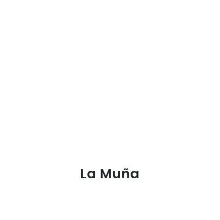
La Muña