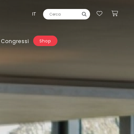
IT
 Congressi
Shop