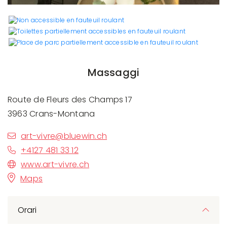
Massaggi
Route de Fleurs des Champs 17
3963 Crans-Montana
art-vivre@bluewin.ch
+4127 481 33 12
www.art-vivre.ch
Maps
Orari