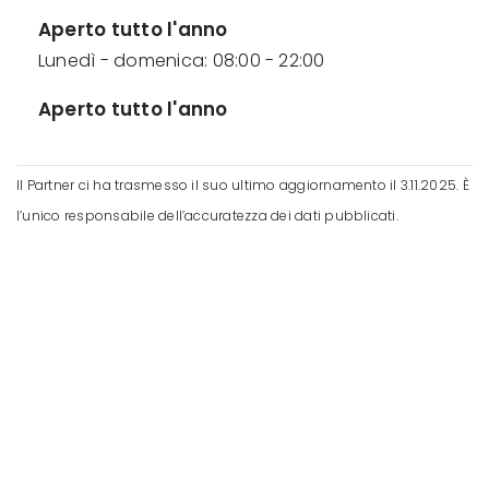
Aperto tutto l'anno
Lunedì - domenica: 08:00 - 22:00
Aperto tutto l'anno
Il Partner ci ha trasmesso il suo ultimo aggiornamento il 3.11.2025. È
l’unico responsabile dell’accuratezza dei dati pubblicati.