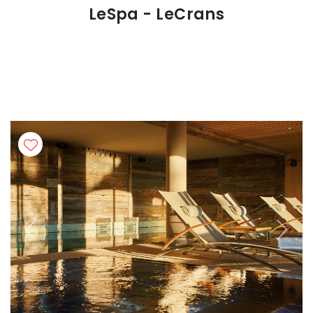
LeSpa - LeCrans
Previous
Next