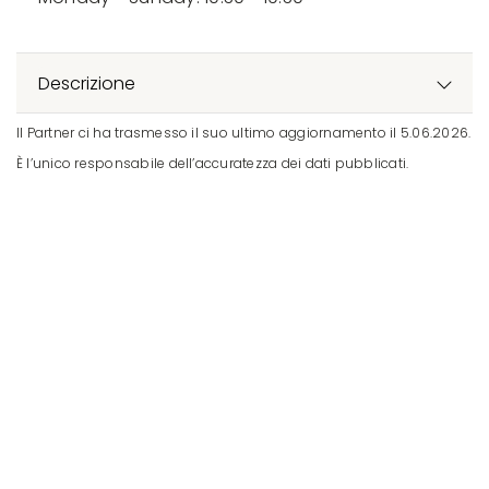
Descrizione
Il Partner ci ha trasmesso il suo ultimo aggiornamento il 5.06.2026.
È l’unico responsabile dell’accuratezza dei dati pubblicati.