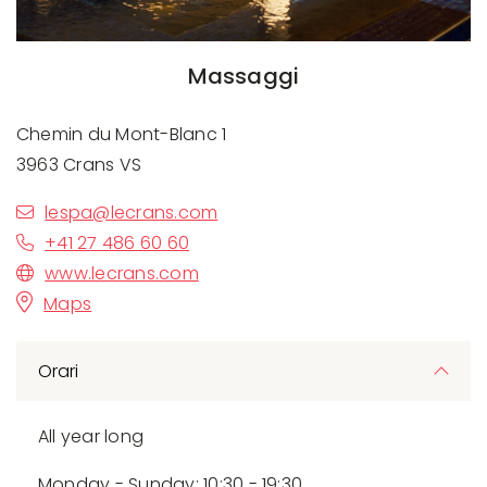
Massaggi
Chemin du Mont-Blanc 1
3963 Crans VS
lespa@lecrans.com
+41 27 486 60 60
www.lecrans.com
Maps
Orari
All year long
Monday - Sunday: 10:30 - 19:30