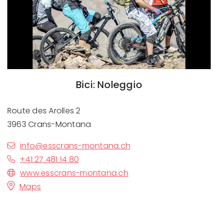
Bici: Noleggio
Route des Arolles 2
3963 Crans-Montana
info@esscrans-montana.ch
+41 27 481 14 80
www.esscrans-montana.ch
Maps