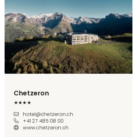
Chetzeron
★★★★
hotel@chetzeron.ch
+41 27 485 08 00
www.chetzeron.ch