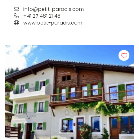
info@petit-paradis.com
+41 27 481 21 48
www.petit-paradis.com