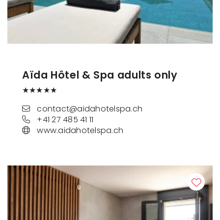
Aïda Hôtel & Spa adults only
★★★★★
contact@aidahotelspa.ch
+41 27 485 41 11
www.aidahotelspa.ch