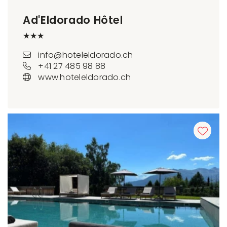
Ad'Eldorado Hôtel
★★★
info@hoteleldorado.ch
+41 27 485 98 88
www.hoteleldorado.ch