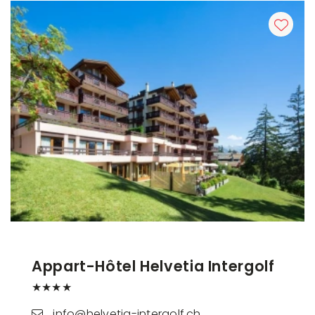
Appart-Hôtel Helvetia Intergolf
★★★★
info@helvetia-intergolf.ch