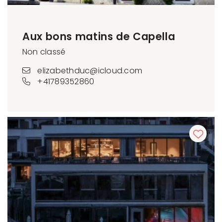
Aux bons matins de Capella
Non classé
elizabethduc@icloud.com
+41789352860