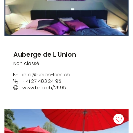
Auberge de L'Union
Non classé
info@lunion-lens.ch
+41 27 483 24 95
www.bnb.ch/2595