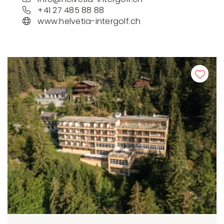
+41 27 485 88 88
www.helvetia-intergolf.ch