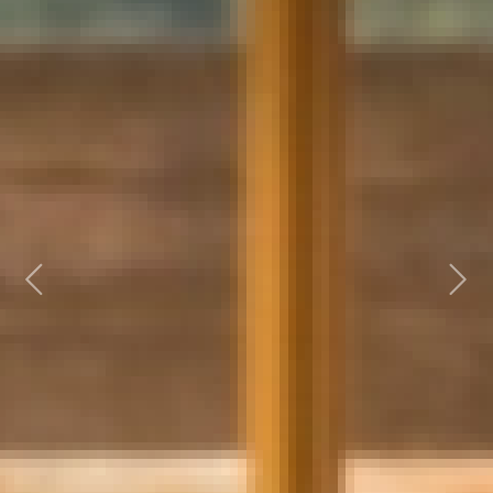
Previous
Next