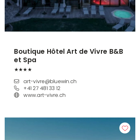
Boutique Hôtel Art de Vivre B&B
et Spa
★★★★
art-vivre@bluewin.ch
+41 27 481 33 12
www.art-vivre.ch