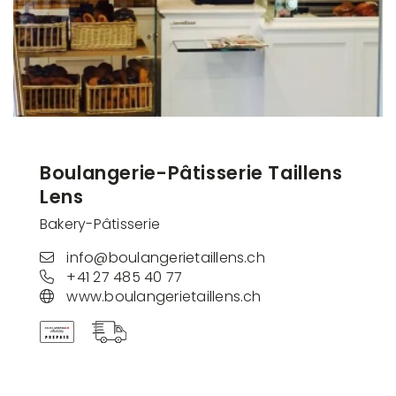
Boulangerie-Pâtisserie Taillens
Lens
Bakery-Pâtisserie
info@boulangerietaillens.ch
+41 27 485 40 77
www.boulangerietaillens.ch