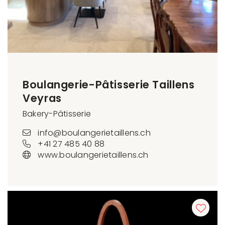
Boulangerie-Pâtisserie Taillens
Veyras
Bakery-Pâtisserie
info@boulangerietaillens.ch
+41 27 485 40 88
www.boulangerietaillens.ch