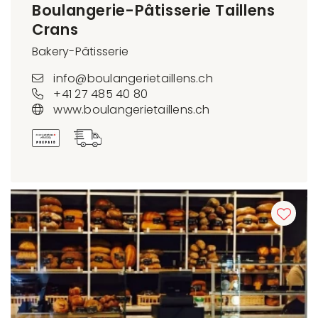
Boulangerie-Pâtisserie Taillens
Crans
Bakery-Pâtisserie
info@boulangerietaillens.ch
+41 27 485 40 80
www.boulangerietaillens.ch