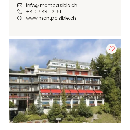
info@montpaisible.ch
+41 27 480 21 61
www.montpaisible.ch