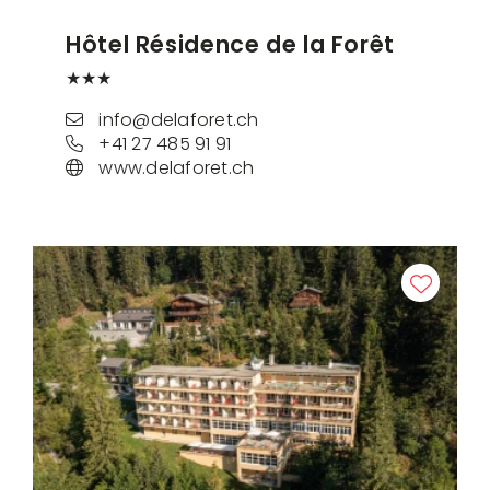
Hôtel Résidence de la Forêt
★★★
info@delaforet.ch
+41 27 485 91 91
www.delaforet.ch