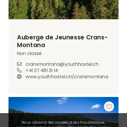
Auberge de Jeunesse Crans-
Montana
Non classé
cransmontana@youthhostel.ch
+41 27 481 31 14
www.youthhostel.ch/cransmontana
Nous utilisons des cookies à des fins d'analyse,