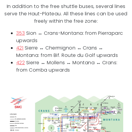
In addition to the free shuttle buses, several lines
serve the Haut-Plateau. All these lines can be used
freely within the free zone:
353
Sion ↔ Crans-Montana: from Pierraparc
upwards
421
Sierre ↔ Chermignon ↔ Crans ↔
Montana: from Bif. Route du Golf upwards
422
Sierre ↔ Mollens ↔ Montana ↔ Crans:
from Comba upwards