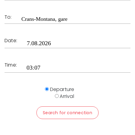
To:
Date:
Time:
Departure
Arrival
Search for connection