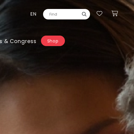
EN
s & Congress
Shop