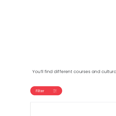
You’ll find different courses and cultur
Filter