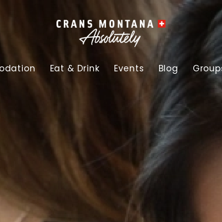
dation
Eat & Drink
Events
Blog
Group