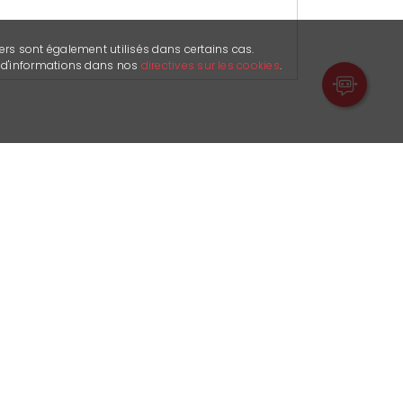
ers sont également utilisés dans certains cas.
s d'informations dans nos
directives sur les cookies
.