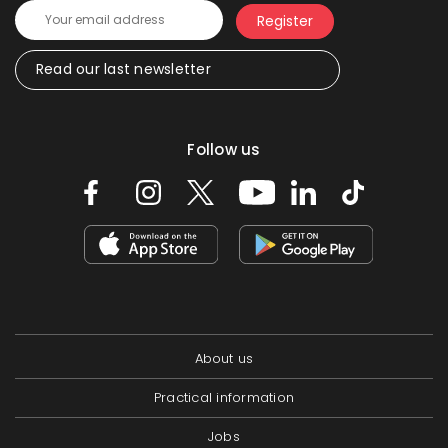
Read our last newsletter
Follow us
About us
Practical information
Jobs