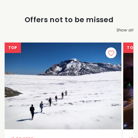
Offers not to be missed
Show all
TOP
TOP