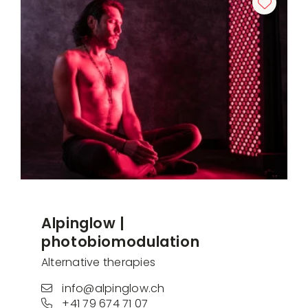
Alpinglow |
photobiomodulation
Alternative therapies
info@alpinglow.ch
+41 79 674 71 07