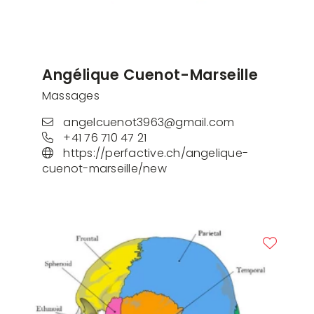
Angélique Cuenot-Marseille
Massages
angelcuenot3963@gmail.com
+41 76 710 47 21
https://perfactive.ch/angelique-
cuenot-marseille/new