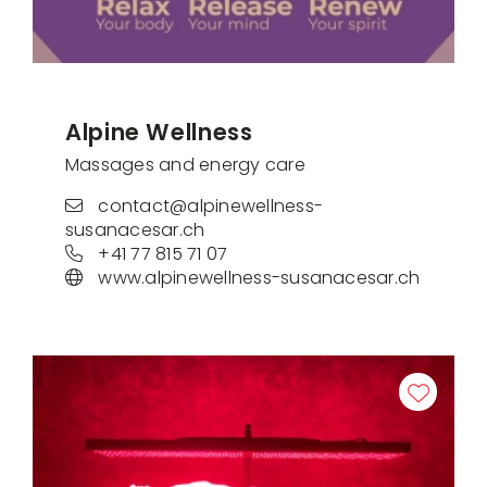
Alpine Wellness
Massages and energy care
contact@alpinewellness-
susanacesar.ch
+41 77 815 71 07
www.alpinewellness-susanacesar.ch