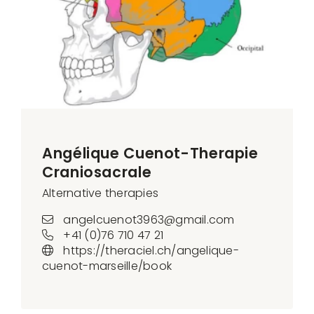
Angélique Cuenot-Therapie
Craniosacrale
Alternative therapies
angelcuenot3963@gmail.com
+41 (0)76 710 47 21
https://theraciel.ch/angelique-
cuenot-marseille/book