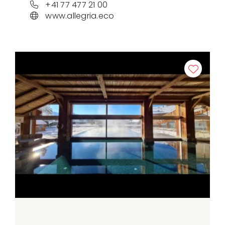
+41 77 477 21 00
www.allegria.eco