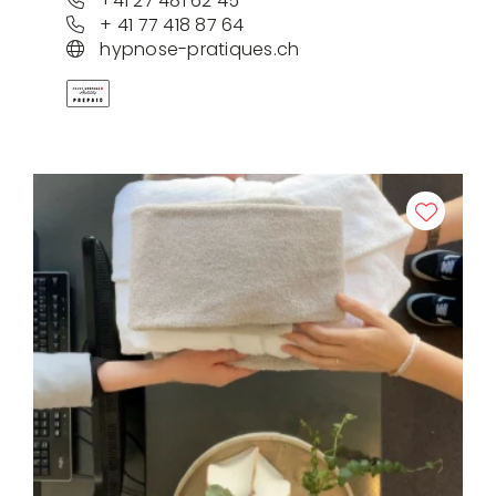
+41 27 481 62 45
+ 41 77 418 87 64
hypnose-pratiques.ch