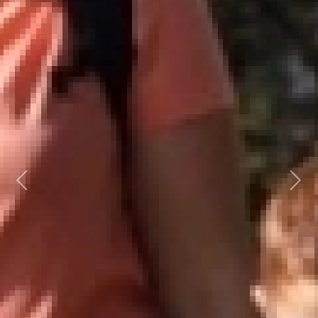
Previous
Next