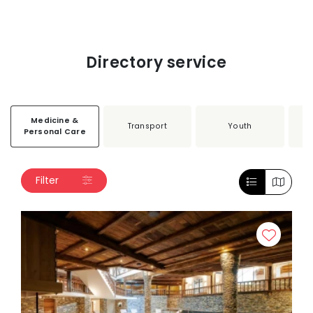
Directory service
Medicine &
Transport
Youth
Personal Care
Filter