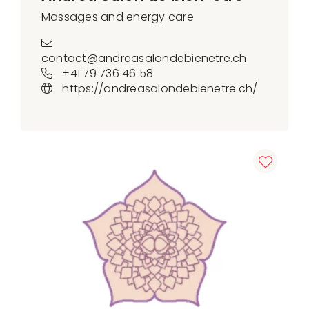
Massages and energy care
contact@andreasalondebienetre.ch
+41 79 736 46 58
https://andreasalondebienetre.ch/