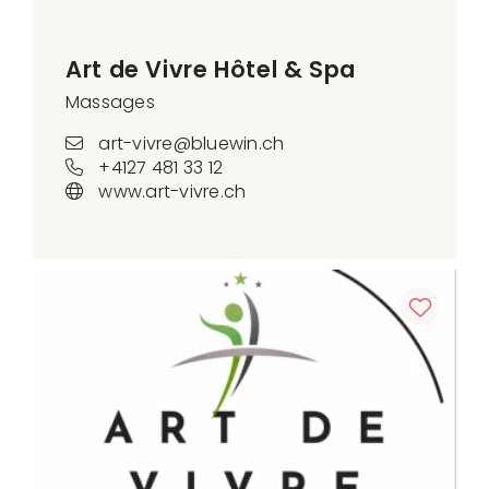
Art de Vivre Hôtel & Spa
Massages
art-vivre@bluewin.ch
+4127 481 33 12
www.art-vivre.ch