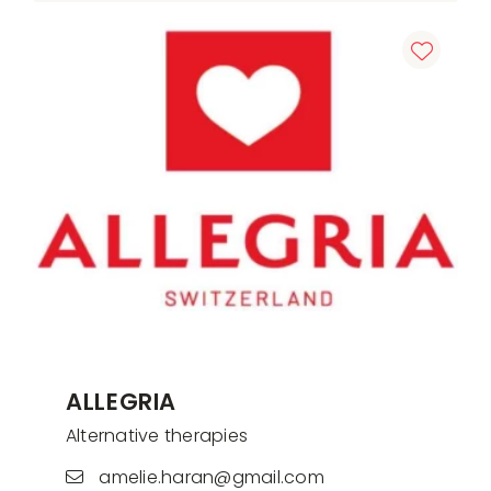
ALLEGRIA
Alternative therapies
amelie.haran@gmail.com