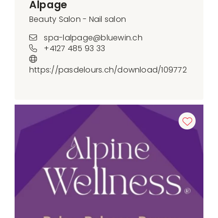
Alpage
Beauty Salon - Nail salon
spa-lalpage@bluewin.ch
+4127 485 93 33
https://pasdelours.ch/download/109772