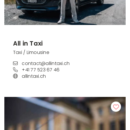
All in Taxi
Taxi / Limousine
contact@allintaxi.ch
+41 77 523 67 46
allintaxi.ch