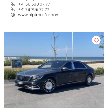
+41 58 580 07 77
+41 79 798 77 77
www.alptransfer.com