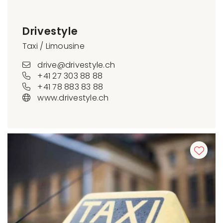
Drivestyle
Taxi / Limousine
drive@drivestyle.ch
+41 27 303 88 88
+41 78 883 83 88
www.drivestyle.ch