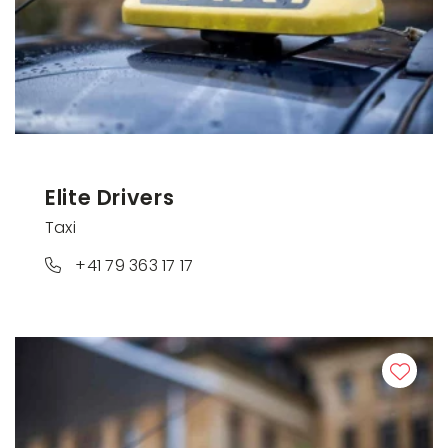
Elite Drivers
Taxi
+41 79 363 17 17