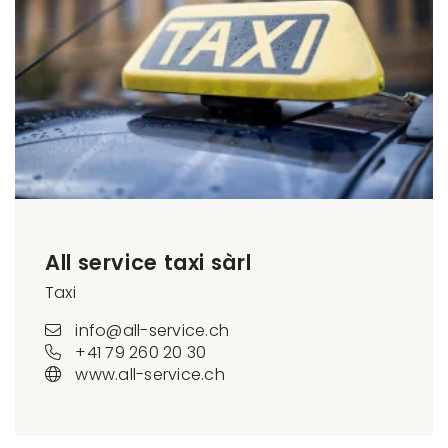
All service taxi sàrl
Taxi
info@all-service.ch
+41 79 260 20 30
www.all-service.ch