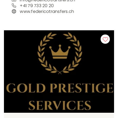
+41 79 733 20 20
www.federicotransfers.ch