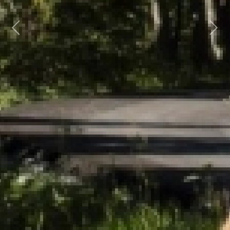
Previous
Next