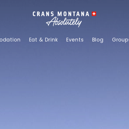
dation
Eat & Drink
Events
Blog
Group