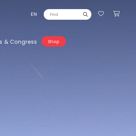
EN
s & Congress
Shop