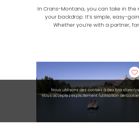
In Crans-Montana, you can take in the 
your backdrop. It’s simple, easy-goin
Whether you’re with a partner, fa
Nous utilisons des cookies à des fins d'analy
Vous acceptez explicitement l'utilisation de cook