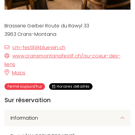
Brasserie Gerber Route du Rawyl 33
3963 Crans-Montana
cm-festif@bluewin.ch
www.cransmontanafestif.ch/au-coeur-des-
liens
Maps
Fermé aujourd'hui
Horaires détaillés
Sur réservation
Information