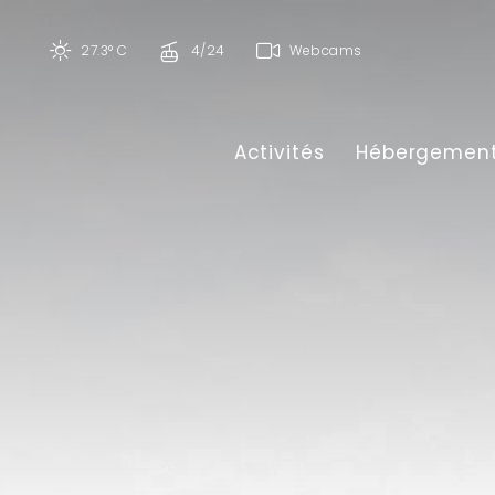
27.3° C
4/24
Webcams
Activités
Hébergemen