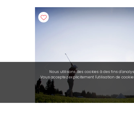
Previous
Nous utilisons des cookies à des fins d'analy
Vous acceptez explicitement l'utilisation de cook