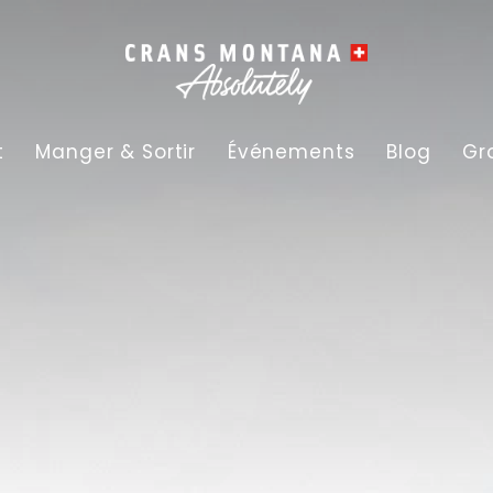
t
Manger & Sortir
Événements
Blog
Gr