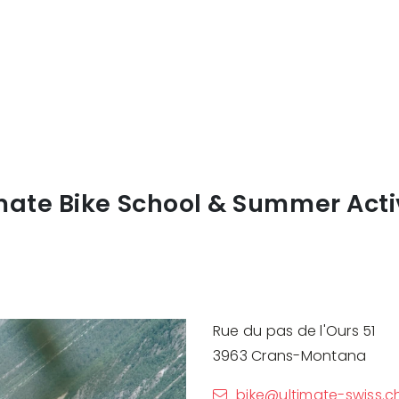
mate Bike School & Summer Acti
Rue du pas de l'Ours 51
3963 Crans-Montana
bike@ultimate-swiss.c