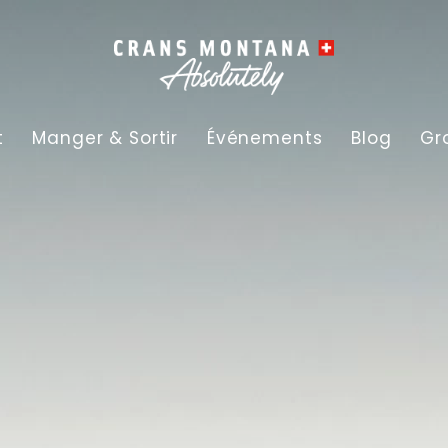
t
Manger & Sortir
Événements
Blog
Gr