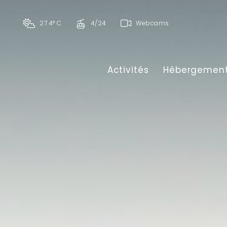
27.4° C
4/24
Webcams
Activités
Hébergemen